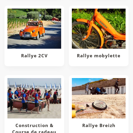
Rallye 2CV
Rallye mobylette
Construction &
Rallye Breizh
Course de radeau